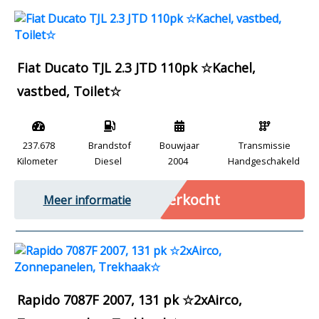
Fiat Ducato TJL 2.3 JTD 110pk ☆Kachel,
vastbed, Toilet☆
237.678
Brandstof
Bouwjaar
Transmissie
Kilometer
Diesel
2004
Handgeschakeld
Verkocht
Meer informatie
Rapido 7087F 2007, 131 pk ☆2xAirco,