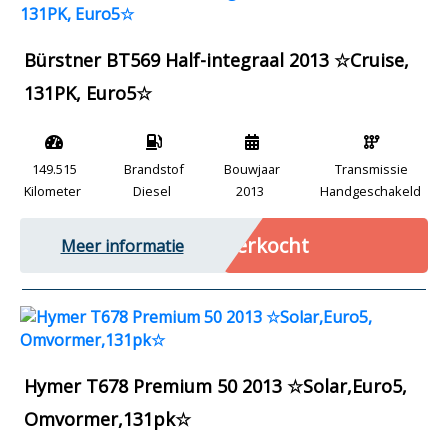
Bürstner BT569 Half-integraal 2013 ☆Cruise,
131PK, Euro5☆
149.515
Brandstof
Bouwjaar
Transmissie
Kilometer
Diesel
2013
Handgeschakeld
Verkocht
Meer informatie
Hymer T678 Premium 50 2013 ☆Solar,Euro5,
Omvormer,131pk☆