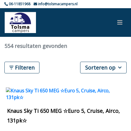
06-11851968
info@tolsmacampers.nl
554 resultaten gevonden
Filteren
Sorteren op
Knaus Sky Ti 650 MEG ☆Euro 5, Cruise, Airco,
131pk☆