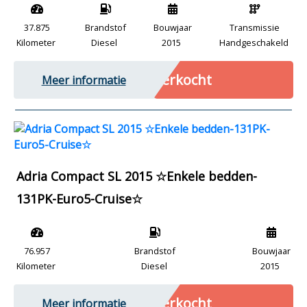
37.875
Brandstof
Bouwjaar
Transmissie
Kilometer
Diesel
2015
Handgeschakeld
Verkocht
Meer informatie
Adria Compact SL 2015 ☆Enkele bedden-
131PK-Euro5-Cruise☆
76.957
Brandstof
Bouwjaar
Kilometer
Diesel
2015
Verkocht
Meer informatie