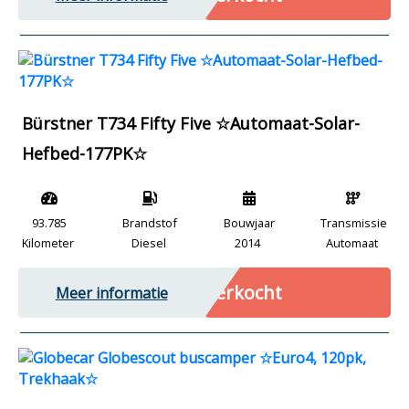
Bürstner T734 Fifty Five ☆Automaat-Solar-
Hefbed-177PK☆
93.785
Brandstof
Bouwjaar
Transmissie
Kilometer
Diesel
2014
Automaat
Verkocht
Meer informatie