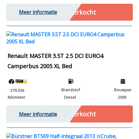
Verkocht
Meer informatie
Renault MASTER 3.5T 2.5 DCI EURO4
Camperbus 2005 XL Bed
Brandstof
Bouwjaar
379.336
Kilometer
Diesel
2005
Verkocht
Meer informatie