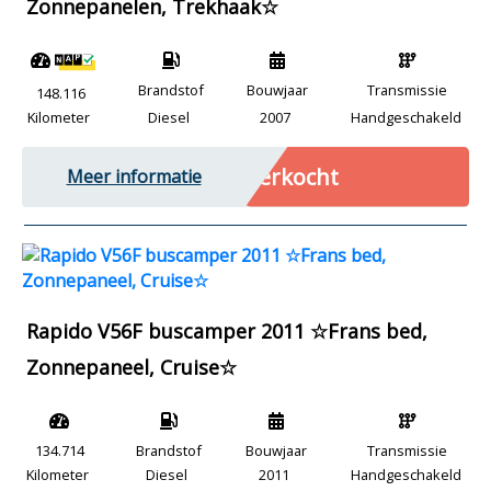
Zonnepanelen, Trekhaak☆
Brandstof
Bouwjaar
Transmissie
148.116
Kilometer
Diesel
2007
Handgeschakeld
Verkocht
Meer informatie
Rapido V56F buscamper 2011 ☆Frans bed,
Zonnepaneel, Cruise☆
134.714
Brandstof
Bouwjaar
Transmissie
Kilometer
Diesel
2011
Handgeschakeld