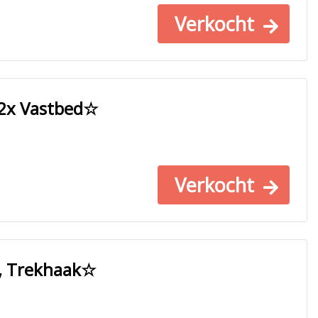
Verkocht
 2x Vastbed☆
Verkocht
e, Trekhaak☆