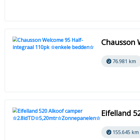
Chausson 
76.981 km
Eifelland
155.645 km