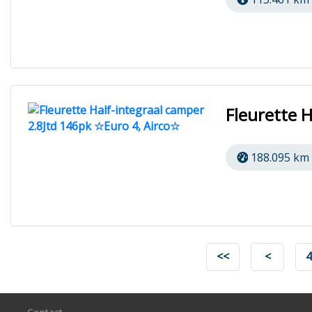
Fleurette 
188.095 km
<<
<
4