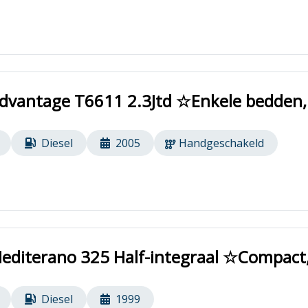
Advantage T6611 2.3Jtd ☆Enkele bedden
Diesel
2005
Handgeschakeld
editerano 325 Half-integraal ☆Compact
Diesel
1999