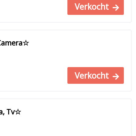
Verkocht
 ☆Camera☆
Verkocht
a, Tv☆