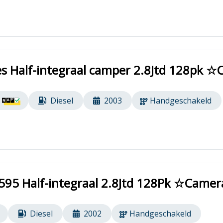
tes Half-integraal camper 2.8Jtd 128pk
Diesel
2003
Handgeschakeld
595 Half-integraal 2.8Jtd 128Pk ☆Camer
Diesel
2002
Handgeschakeld