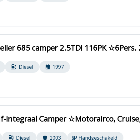
eller 685 camper 2.5TDI 116PK ☆6Pers.
Diesel
1997
lf-integraal Camper ☆Motorairco, Cruis
Diesel
2003
Handgeschakeld