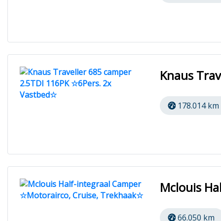
Knaus Trav
178.014 km
Mclouis Ha
66.050 km