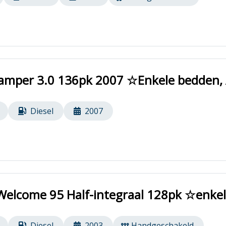
camper 3.0 136pk 2007 ☆Enkele bedden
Diesel
2007
Welcome 95 Half-integraal 128pk ☆enke
Diesel
2003
Handgeschakeld