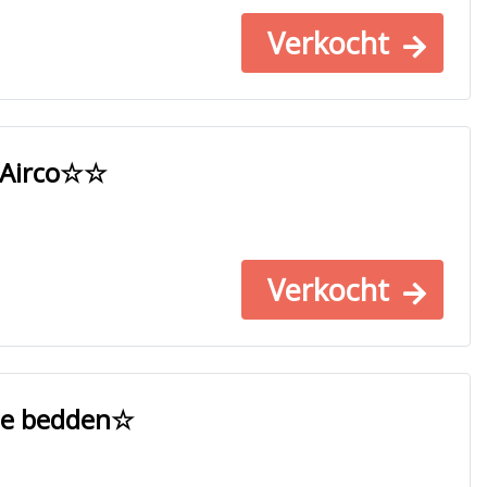
Verkocht
, Airco☆☆
Verkocht
le bedden☆