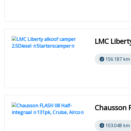
LMC Libert
156.187 km
Chausson F
103.048 km