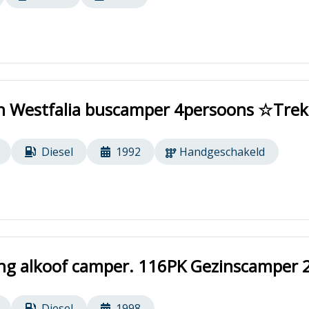
n Westfalia buscamper 4persoons ☆Tre
Diesel
1992
Handgeschakeld
g alkoof camper. 116PK Gezinscamper 2
Diesel
1998