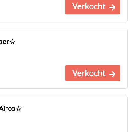
Verkocht
mper☆
Verkocht
 Airco☆