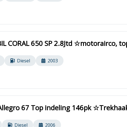
L CORAL 650 SP 2.8Jtd ☆motorairco, to
Diesel
2003
llegro 67 Top indeling 146pk ☆Trekhaak
Diesel
2006