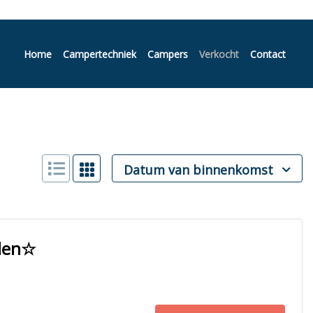
Home
Campertechniek
Campers
Verkocht
Contact
Datum van binnenkomst
elen☆