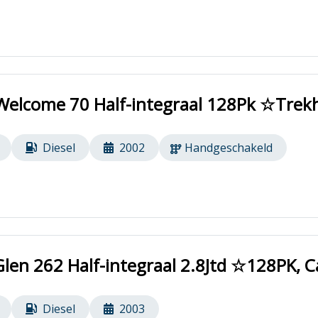
elcome 70 Half-integraal 128Pk ☆Trek
Diesel
2002
Handgeschakeld
len 262 Half-integraal 2.8Jtd ☆128PK,
Diesel
2003