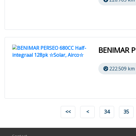
BENIMAR PE
222.509 km
<<
<
34
35