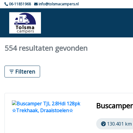
06-11851968
info@tolsmacampers.nl
554 resultaten gevonden
Filteren
Buscamper 
130.401 km