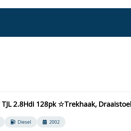
TJL 2.8Hdi 128pk ☆Trekhaak, Draaisto
Diesel
2002