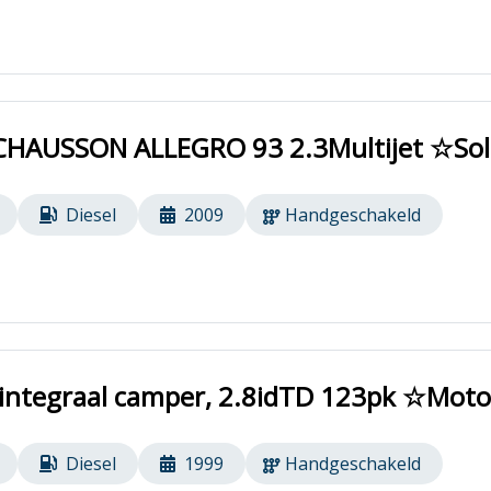
HAUSSON ALLEGRO 93 2.3Multijet ☆Sola
Diesel
2009
Handgeschakeld
integraal camper, 2.8idTD 123pk ☆Mot
Diesel
1999
Handgeschakeld