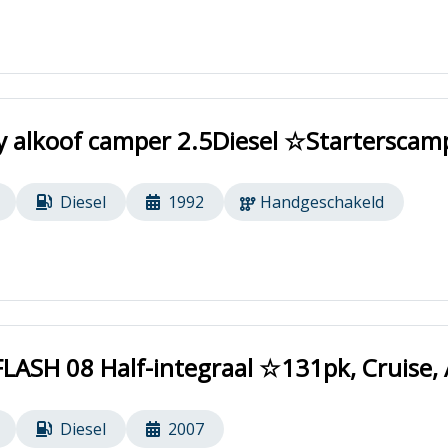
y alkoof camper 2.5Diesel ☆Startersca
Diesel
1992
Handgeschakeld
LASH 08 Half-integraal ☆131pk, Cruise,
Diesel
2007