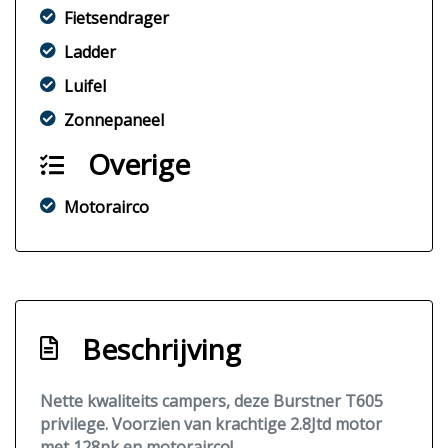
Fietsendrager
Ladder
Luifel
Zonnepaneel
Overige
Motorairco
Beschrijving
Nette kwaliteits campers, deze Burstner T605
privilege. Voorzien van krachtige 2.8Jtd motor
met 128pk en motorairco!