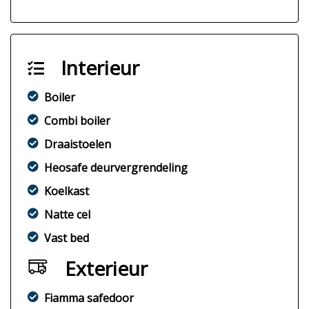
Interieur
Boiler
Combi boiler
Draaistoelen
Heosafe deurvergrendeling
Koelkast
Natte cel
Vast bed
Exterieur
Fiamma safedoor