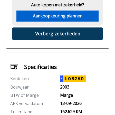
Auto kopen met zekerheid?
Aankoopkeuring plannen
Verberg zekerheden
Specificaties
Kenteken
L082HD
NL
Bouwjaar
2003
BTW of Marge
Marge
APK vervaldatum
13-09-2026
Tellerstand
162.629 KM