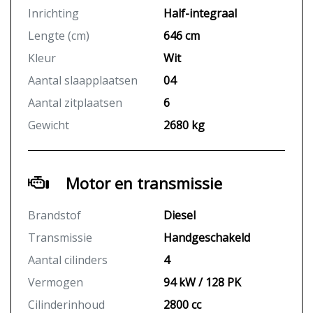
Inrichting
Half-integraal
Lengte (cm)
646 cm
Kleur
Wit
Aantal slaapplaatsen
04
Aantal zitplaatsen
6
Gewicht
2680 kg
Motor en transmissie
Brandstof
Diesel
Transmissie
Handgeschakeld
Aantal cilinders
4
Vermogen
94 kW / 128 PK
Cilinderinhoud
2800 cc