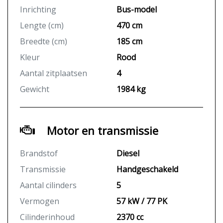
Inrichting
Bus-model
Lengte (cm)
470 cm
Breedte (cm)
185 cm
Kleur
Rood
Aantal zitplaatsen
4
Gewicht
1984 kg
Motor en transmissie
Brandstof
Diesel
Transmissie
Handgeschakeld
Aantal cilinders
5
Vermogen
57 kW / 77 PK
Cilinderinhoud
2370 cc