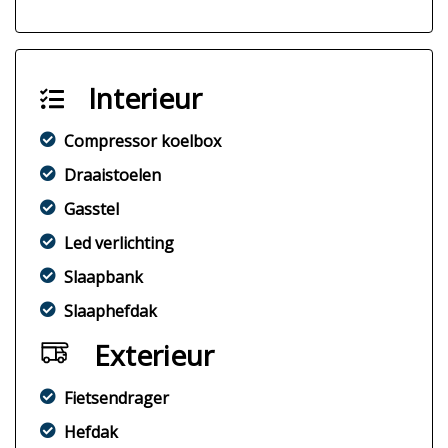
Interieur
Compressor koelbox
Draaistoelen
Gasstel
Led verlichting
Slaapbank
Slaaphefdak
Exterieur
Fietsendrager
Hefdak