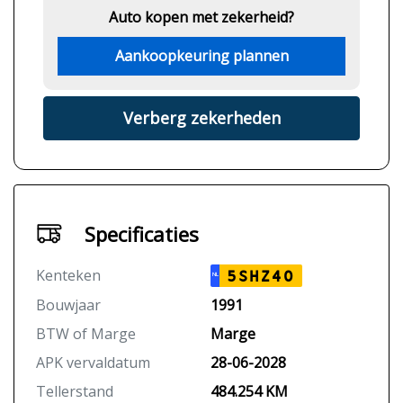
Auto kopen met zekerheid?
Aankoopkeuring plannen
Verberg zekerheden
Specificaties
Kenteken
5SHZ40
NL
Bouwjaar
1991
BTW of Marge
Marge
APK vervaldatum
28-06-2028
Tellerstand
484.254 KM