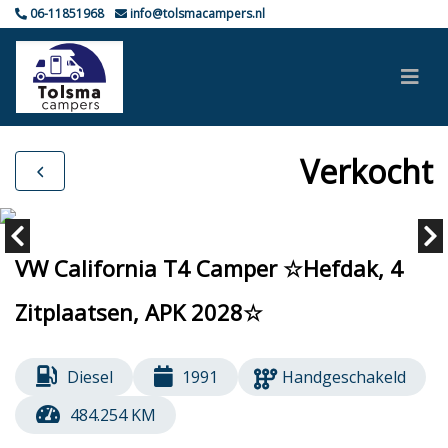
06-11851968
info@tolsmacampers.nl
Verkocht
VW California T4 Camper ☆Hefdak, 4
Zitplaatsen, APK 2028☆
Diesel
1991
Handgeschakeld
484.254 KM