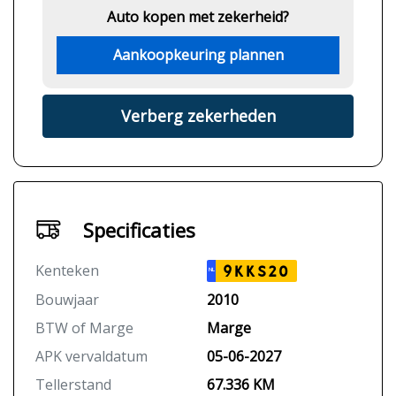
Auto kopen met zekerheid?
Aankoopkeuring plannen
Verberg zekerheden
Specificaties
Kenteken
9KKS20
NL
Bouwjaar
2010
BTW of Marge
Marge
APK vervaldatum
05-06-2027
Tellerstand
67.336 KM