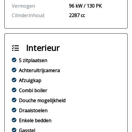
Vermogen
96 kW / 130 PK
Cilinderinhoud
2287 cc
Interieur
5 zitplaatsen
Achteruitrijcamera
Afzuigkap
Combi boiler
Douche mogelijkheid
Draaistoelen
Enkele bedden
Gasstel