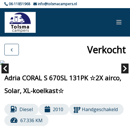
06-11851968
info@tolsmacampers.nl
Verkocht
Adria CORAL S 670SL 131PK ☆2X airco,
Solar, XL-koelkast☆
Diesel
2010
Handgeschakeld
67.336 KM