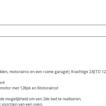
dden, motorairco en een ruime garage!| Krachtige 2.8JTD 1
en!
motor met
128pk en Motorairco!
de mogelijkheid om een 2de bed te realiseren.
 voorzien van een oven.