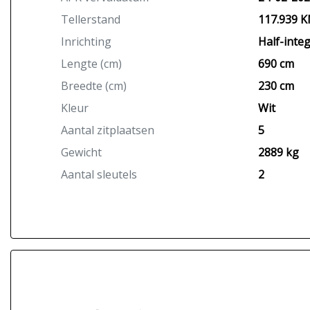
Tellerstand
117.939 
Inrichting
Half-integ
Lengte (cm)
690 cm
Breedte (cm)
230 cm
Kleur
Wit
Aantal zitplaatsen
5
Gewicht
2889 kg
Aantal sleutels
2