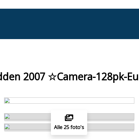
bedden 2007 ☆Camera-128pk-E
Alle 25 foto's