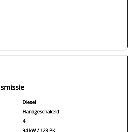
smissie
Diesel
Handgeschakeld
4
94 kW / 128 PK