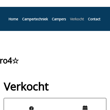
Home
Campertechniek
Campers
Verkocht
Contact
uro4☆
Verkocht