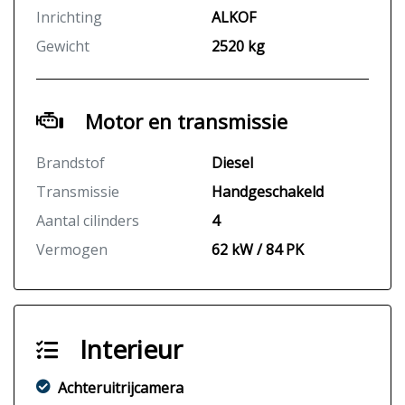
Inrichting
ALKOF
Gewicht
2520 kg
Motor en transmissie
Brandstof
Diesel
Transmissie
Handgeschakeld
Aantal cilinders
4
Vermogen
62 kW / 84 PK
Interieur
Achteruitrijcamera