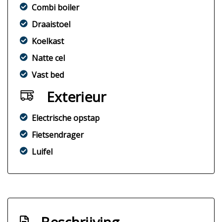
Combi boiler
Draaistoel
Koelkast
Natte cel
Vast bed
Exterieur
Electrische opstap
Fietsendrager
Luifel