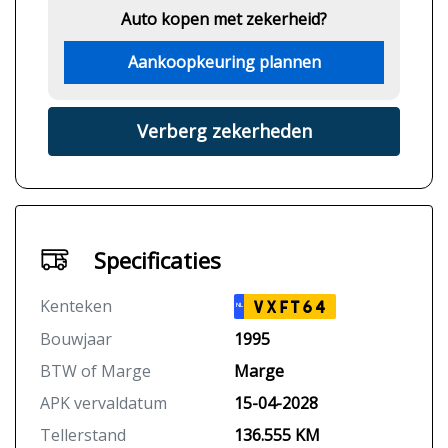
Auto kopen met zekerheid?
Aankoopkeuring plannen
Verberg zekerheden
Specificaties
Kenteken
VXFT64
NL
Bouwjaar
1995
BTW of Marge
Marge
APK vervaldatum
15-04-2028
Tellerstand
136.555 KM