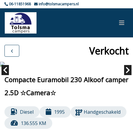
06-11851968
info@tolsmacampers.nl
Verkocht
Compacte Euramobil 230 Alkoof camper
2.5D ☆Camera☆
Diesel
1995
Handgeschakeld
136.555 KM