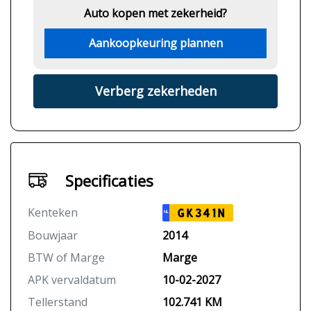
Auto kopen met zekerheid?
Aankoopkeuring plannen
Verberg zekerheden
Specificaties
Kenteken
GK341N
NL
Bouwjaar
2014
BTW of Marge
Marge
APK vervaldatum
10-02-2027
Tellerstand
102.741 KM