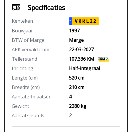
Specificaties
Kenteken
VRRL22
NL
Bouwjaar
1997
BTW of Marge
Marge
APK vervaldatum
22-03-2027
Tellerstand
107.336 KM
Inrichting
Half-integraal
Lengte (cm)
520 cm
Breedte (cm)
210 cm
Aantal zitplaatsen
4
Gewicht
2280 kg
Aantal sleutels
2