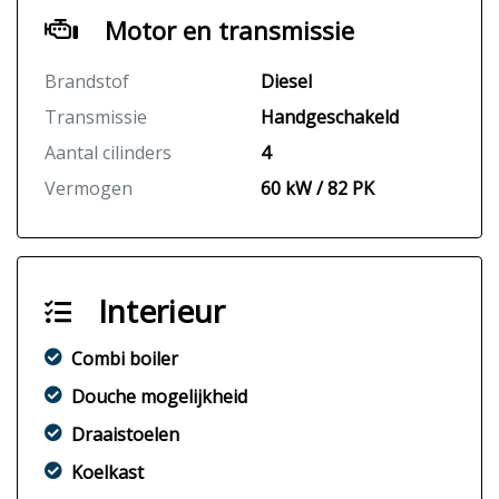
Motor en transmissie
Brandstof
Diesel
Transmissie
Handgeschakeld
Aantal cilinders
4
Vermogen
60 kW / 82 PK
Interieur
Combi boiler
Douche mogelijkheid
Draaistoelen
Koelkast