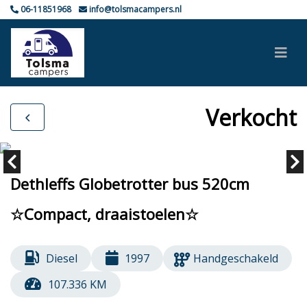
06-11851968
info@tolsmacampers.nl
Verkocht
Dethleffs Globetrotter bus 520cm
☆Compact, draaistoelen☆
Diesel
1997
Handgeschakeld
107.336 KM