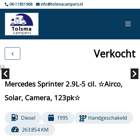
06-11851968
info@tolsmacampers.nl
Verkocht
Mercedes Sprinter 2.9L-5 cil. ☆Airco,
Solar, Camera, 123pk☆
Diesel
1995
Handgeschakeld
263.854 KM