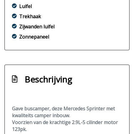
Luifel
Trekhaak
Zijwanden luifel
Zonnepaneel
Beschrijving
Gave buscamper, deze Mercedes Sprinter met
kwaliteits camper inbouw.
Voorzien van de krachtige
2.9L-5 cilinder motor
123pk.