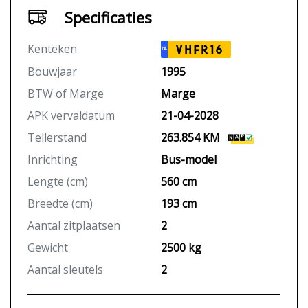
Specificaties
Kenteken
VHFR16
NL
Bouwjaar
1995
BTW of Marge
Marge
APK vervaldatum
21-04-2028
Tellerstand
263.854 KM
Inrichting
Bus-model
Lengte (cm)
560 cm
Breedte (cm)
193 cm
Aantal zitplaatsen
2
Gewicht
2500 kg
Aantal sleutels
2