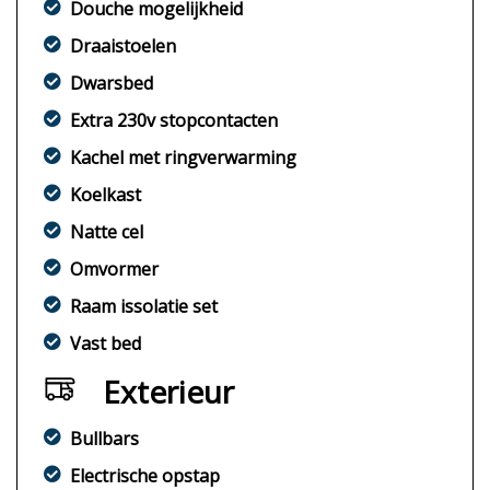
Douche mogelijkheid
Draaistoelen
Dwarsbed
Extra 230v stopcontacten
Kachel met ringverwarming
Koelkast
Natte cel
Omvormer
Raam issolatie set
Vast bed
Exterieur
Bullbars
Electrische opstap