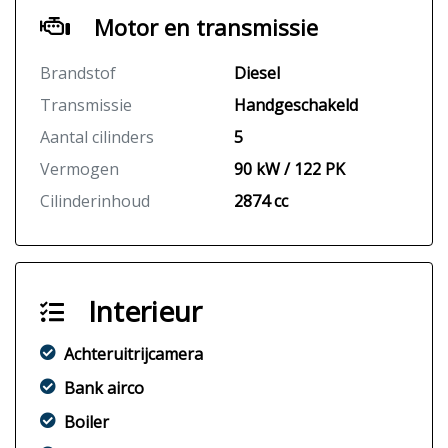
Motor en transmissie
Brandstof
Diesel
Transmissie
Handgeschakeld
Aantal cilinders
5
Vermogen
90 kW / 122 PK
Cilinderinhoud
2874 cc
Interieur
Achteruitrijcamera
Bank airco
Boiler