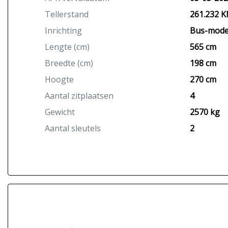
Tellerstand
261.232 
Inrichting
Bus-mode
Lengte (cm)
565 cm
Breedte (cm)
198 cm
Hoogte
270 cm
Aantal zitplaatsen
4
Gewicht
2570 kg
Aantal sleutels
2