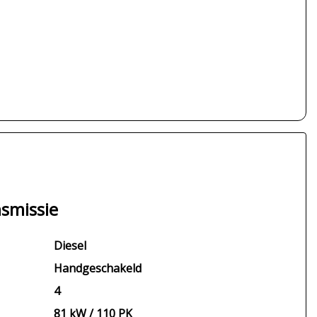
smissie
Diesel
Handgeschakeld
4
81 kW / 110 PK