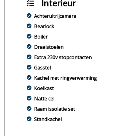
Interieur
Achteruitrijcamera
Bearlock
Boiler
Draaistoelen
Extra 230v stopcontacten
Gasstel
Kachel met ringverwarming
Koelkast
Natte cel
Raam issolatie set
Standkachel