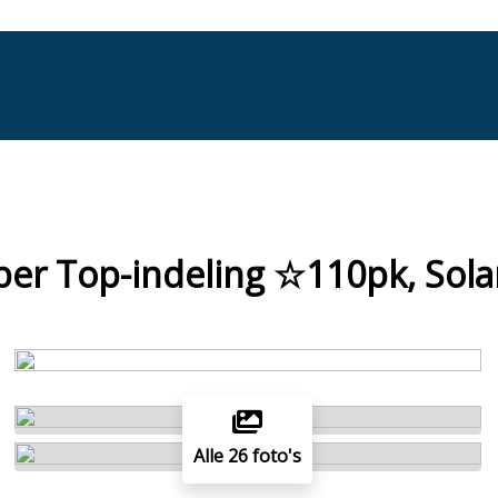
er Top-indeling ☆110pk, Sol
Alle 26 foto's