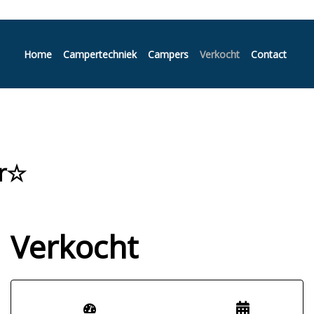
Home
Campertechniek
Campers
Verkocht
Contact
ar☆
Verkocht