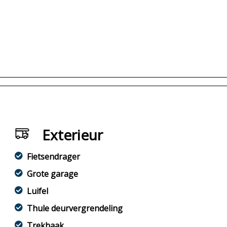
Exterieur
Fietsendrager
Grote garage
Luifel
Thule deurvergrendeling
Trekhaak