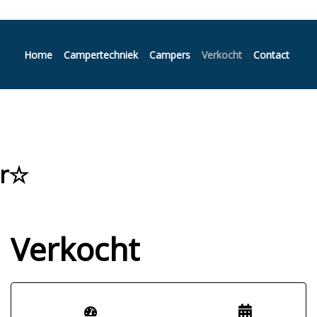
Home
Campertechniek
Campers
Verkocht
Contact
ar☆
Verkocht