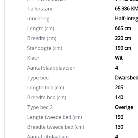
Tellerstand
65.386 K
Inrichting
Half-integ
Lengte (cm)
665 cm
Breedte (cm)
220 cm
Stahoogte (cm)
199 cm
Kleur
Wit
Aantal slaapplaatsen
4
Type bed
Dwarsbe
Lengte bed (cm)
205
Breedte bed (cm)
140
Type bed 2
Overige
Lengte tweede bed (cm)
190
Breedte tweede bed (cm)
130
Aantal zitplaatsen
4