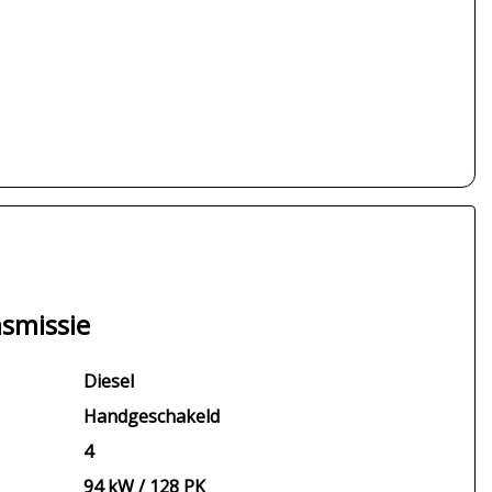
smissie
Diesel
Handgeschakeld
4
94 kW / 128 PK