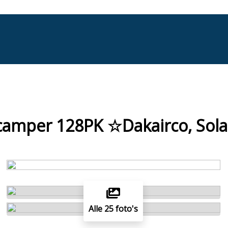
tscamper 128PK ☆Dakairco, Sol
Alle 25 foto's