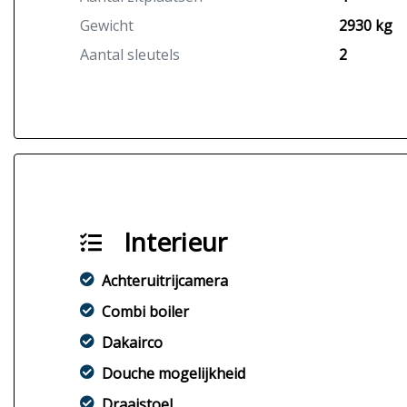
Gewicht
2930 kg
Aantal sleutels
2
Interieur
Achteruitrijcamera
Combi boiler
Dakairco
Douche mogelijkheid
Draaistoel