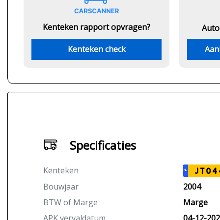
Kenteken rapport opvragen?
Auto
Kenteken check
Aan
Specificaties
Kenteken
JT04
NL
Bouwjaar
2004
BTW of Marge
Marge
APK vervaldatum
04-12-20