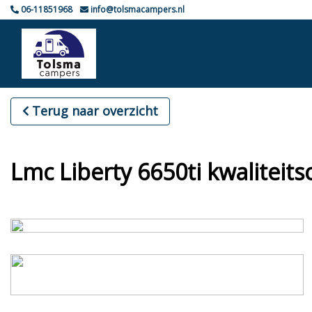
06-11851968
info@tolsmacampers.nl
Terug naar overzicht
Lmc Liberty 6650ti kwalitei