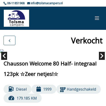
06-11851968
info@tolsmacampers.nl
Verkocht
Chausson Welcome 80 Half- integraal
123pk ☆Zeer netjes!☆
Diesel
1999
Handgeschakeld
179.185 KM