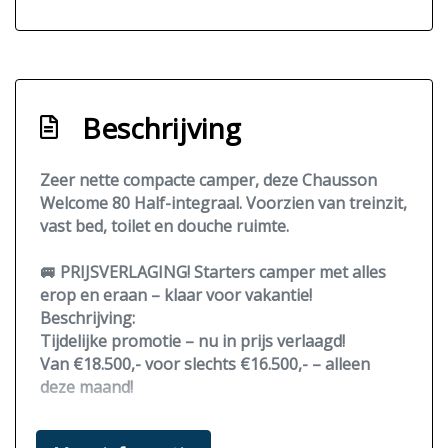
Beschrijving
Zeer nette compacte camper, deze Chausson
Welcome 80 Half-integraal. Voorzien van treinzit,
vast bed, toilet en douche ruimte.
🚐 PRIJSVERLAGING! Starters camper met alles
erop en eraan – klaar voor vakantie!
Beschrijving:
Tijdelijke promotie – nu in prijs verlaagd!
Van
€18.500,-
voor
slechts €16.500,-
– alleen
deze maand!
Zeer nette compacte camper, deze Chausson