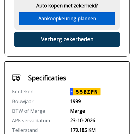
Auto kopen met zekerheid?
Aankoopkeuring plannen
Verberg zekerheden
Specificaties
Kenteken
55BZPN
NL
Bouwjaar
1999
BTW of Marge
Marge
APK vervaldatum
23-10-2026
Tellerstand
179.185 KM