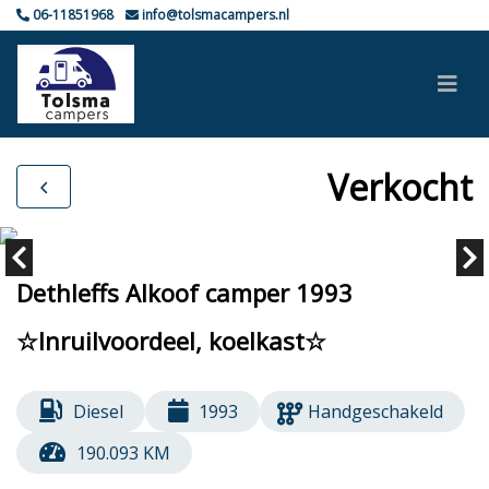
06-11851968
info@tolsmacampers.nl
Verkocht
Dethleffs Alkoof camper 1993
☆Inruilvoordeel, koelkast☆
Diesel
1993
Handgeschakeld
190.093 KM