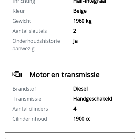
Inrichting
Half-integraal
Kleur
Beige
Gewicht
1960 kg
Aantal sleutels
2
Onderhoudshistorie
Ja
aanwezig
Motor en transmissie
Brandstof
Diesel
Transmissie
Handgeschakeld
Aantal cilinders
4
Cilinderinhoud
1900 cc