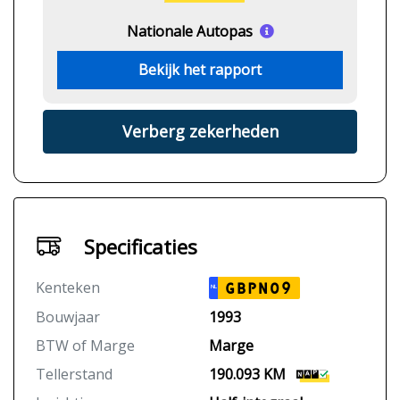
Nationale Autopas
Bekijk het rapport
Verberg zekerheden
Specificaties
Kenteken
GBPN09
NL
Bouwjaar
1993
BTW of Marge
Marge
Tellerstand
190.093 KM