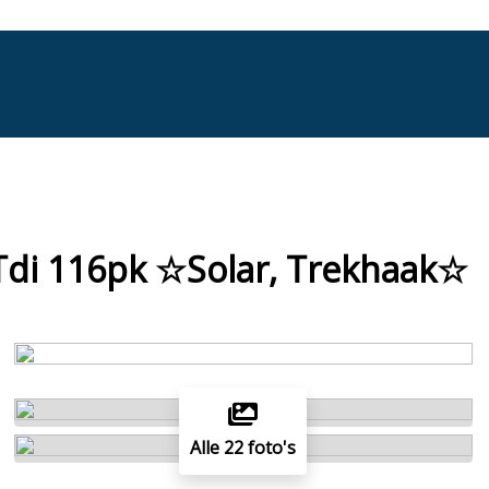
5Tdi 116pk ☆Solar, Trekhaak☆
Alle 22 foto's