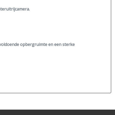
teruitrijcamera.
 voldoende opbergruimte en een sterke
jderen.