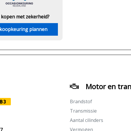
 kopen met zekerheid?
koopkeuring plannen
Motor en tran
Brandstof
B3
Transmissie
Aantal cilinders
Vermogen
27