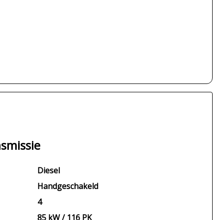
smissie
Diesel
Handgeschakeld
4
85 kW / 116 PK