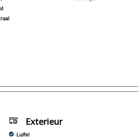
KM
raal
Exterieur
Luifel