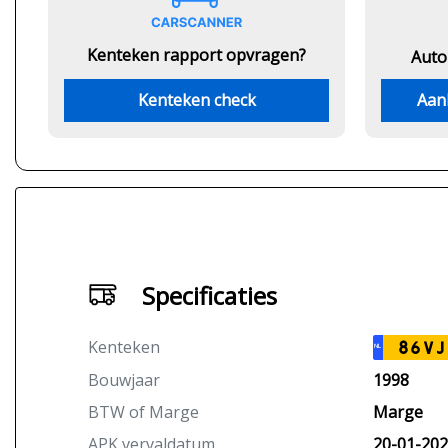
Kenteken rapport opvragen?
Auto
Kenteken check
Aan
Specificaties
Kenteken
86VJ
NL
Bouwjaar
1998
BTW of Marge
Marge
APK vervaldatum
20-01-20