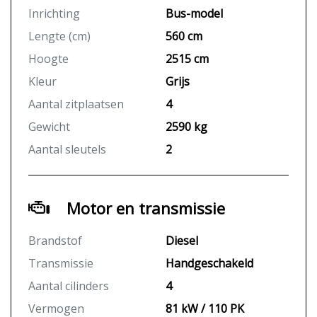
Inrichting
Bus-model
Lengte (cm)
560 cm
Hoogte
2515 cm
Kleur
Grijs
Aantal zitplaatsen
4
Gewicht
2590 kg
Aantal sleutels
2
Motor en transmissie
Brandstof
Diesel
Transmissie
Handgeschakeld
Aantal cilinders
4
Vermogen
81 kW / 110 PK