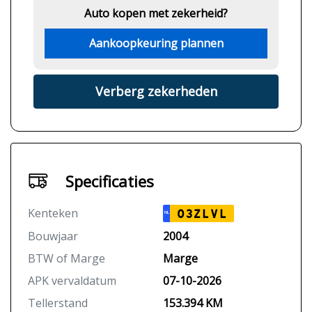
Auto kopen met zekerheid?
Aankoopkeuring plannen
Verberg zekerheden
Specificaties
Kenteken
03ZLVL
NL
Bouwjaar
2004
BTW of Marge
Marge
APK vervaldatum
07-10-2026
Tellerstand
153.394 KM