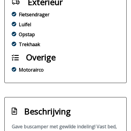
Exterieur
Fietsendrager
Luifel
Opstap
Trekhaak
Overige
Motorairco
Beschrijving
Gave buscamper met gewilde indeling! Vast bed,