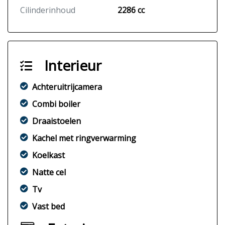
Cilinderinhoud
2286 cc
Interieur
Achteruitrijcamera
Combi boiler
Draaistoelen
Kachel met ringverwarming
Koelkast
Natte cel
Tv
Vast bed