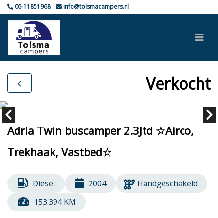
06-11851968
info@tolsmacampers.nl
Verkocht
Adria Twin buscamper 2.3Jtd ☆Airco,
Trekhaak, Vastbed☆
Diesel
2004
Handgeschakeld
153.394 KM