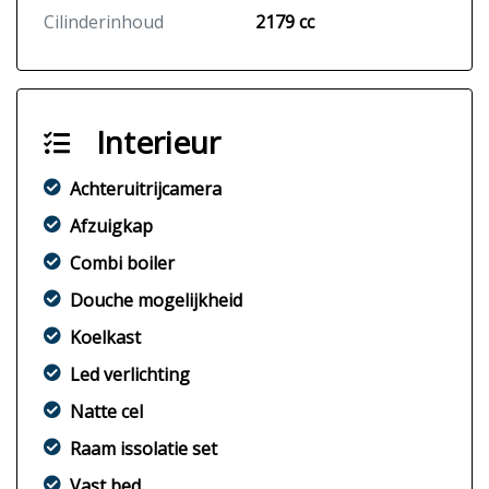
Cilinderinhoud
2179 cc
Interieur
Achteruitrijcamera
Afzuigkap
Combi boiler
Douche mogelijkheid
Koelkast
Led verlichting
Natte cel
Raam issolatie set
Vast bed