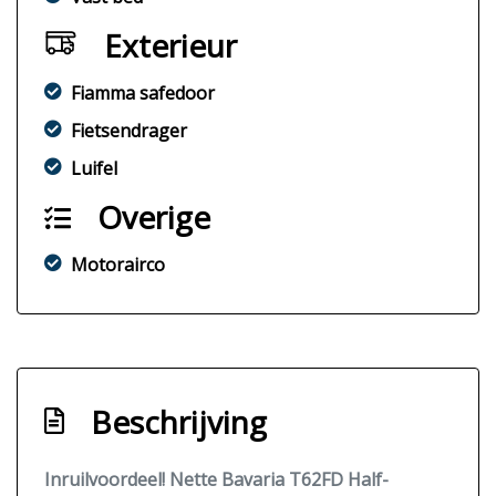
Exterieur
Fiamma safedoor
Fietsendrager
Luifel
Overige
Motorairco
Beschrijving
Inruilvoordeel! Nette Bavaria T62FD Half-