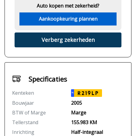
Auto kopen met zekerheid?
Aankoopkeuring plannen
Verberg zekerheden
Specificaties
Kenteken
R219LP
NL
Bouwjaar
2005
BTW of Marge
Marge
Tellerstand
155.983 KM
Inrichting
Half-integraal