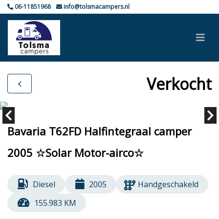
06-11851968
info@tolsmacampers.nl
Verkocht
Bavaria T62FD Halfintegraal camper
2005 ☆Solar Motor-airco☆
Diesel
2005
Handgeschakeld
155.983 KM