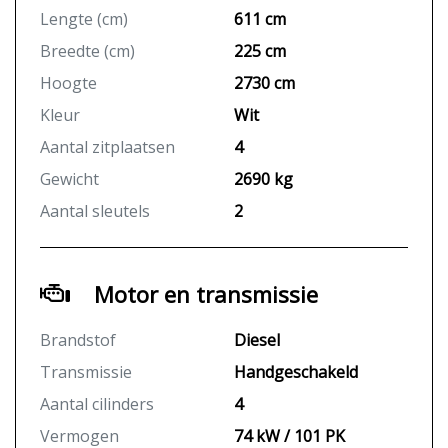
Lengte (cm)
611 cm
Breedte (cm)
225 cm
Hoogte
2730 cm
Kleur
Wit
Aantal zitplaatsen
4
Gewicht
2690 kg
Aantal sleutels
2
Motor en transmissie
Brandstof
Diesel
Transmissie
Handgeschakeld
Aantal cilinders
4
Vermogen
74 kW / 101 PK