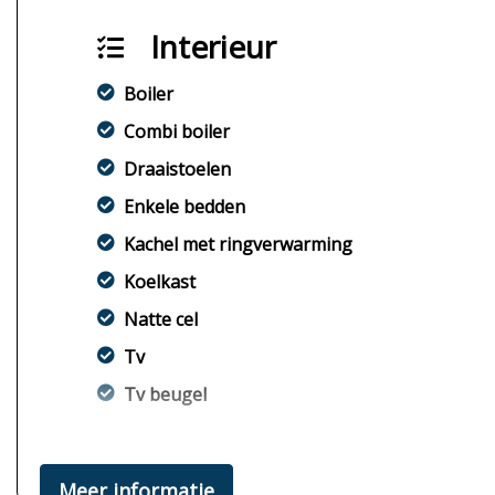
Interieur
Boiler
Combi boiler
Draaistoelen
Enkele bedden
Kachel met ringverwarming
Koelkast
Natte cel
Tv
Tv beugel
Meer informatie