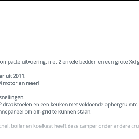
mpacte uitvoering, met 2 enkele bedden en een grote Xxl ga
r uit 2011.
 4 motor en meer!
snellingen.
2 draaistoelen en een keuken met voldoende opbergruimte.
nnepaneel
om off-grid te kunnen staan.
chel, boiler en koelkast heeft deze camper onder andere
cru