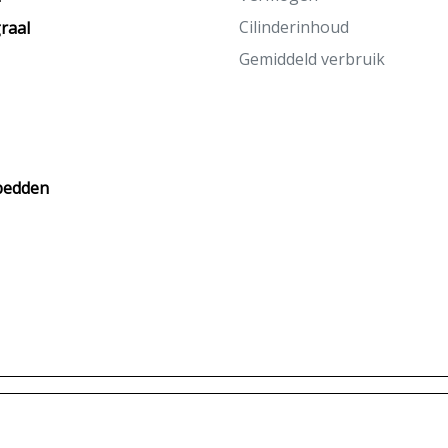
Cilinderinhoud
raal
Gemiddeld verbruik
bedden