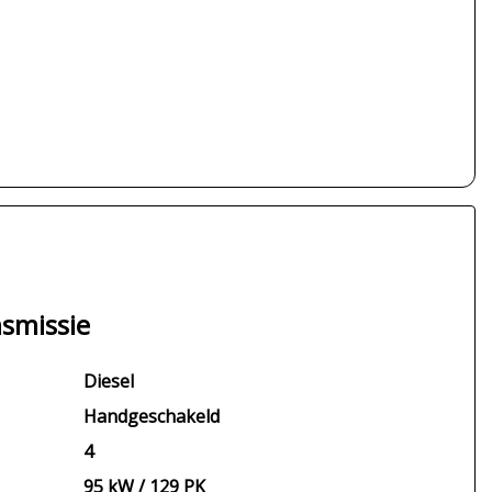
smissie
Diesel
Handgeschakeld
4
95 kW / 129 PK