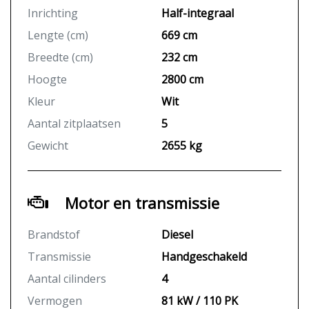
Inrichting
Half-integraal
Lengte (cm)
669 cm
Breedte (cm)
232 cm
Hoogte
2800 cm
Kleur
Wit
Aantal zitplaatsen
5
Gewicht
2655 kg
Motor en transmissie
Brandstof
Diesel
Transmissie
Handgeschakeld
Aantal cilinders
4
Vermogen
81 kW / 110 PK