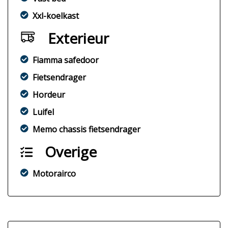
Xxl-koelkast
Exterieur
Fiamma safedoor
Fietsendrager
Hordeur
Luifel
Memo chassis fietsendrager
Overige
Motorairco