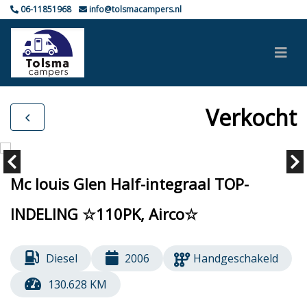
06-11851968
info@tolsmacampers.nl
Verkocht
Mc louis Glen Half-integraal TOP-
INDELING ☆110PK, Airco☆
Diesel
2006
Handgeschakeld
130.628 KM