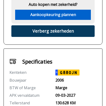
Auto kopen met zekerheid?
Aankoopkeuring plannen
Verberg zekerheden
Specificaties
Kenteken
G880JN
NL
Bouwjaar
2006
BTW of Marge
Marge
APK vervaldatum
09-03-2027
Tellerstand
130.628 KM