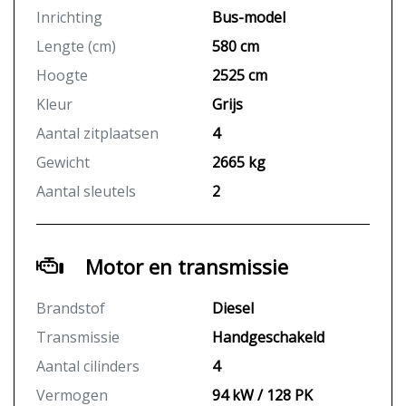
Inrichting
Bus-model
Lengte (cm)
580 cm
Hoogte
2525 cm
Kleur
Grijs
Aantal zitplaatsen
4
Gewicht
2665 kg
Aantal sleutels
2
Motor en transmissie
Brandstof
Diesel
Transmissie
Handgeschakeld
Aantal cilinders
4
Vermogen
94 kW / 128 PK