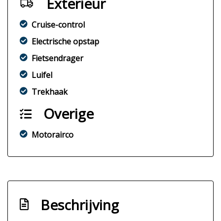
Exterieur
Cruise-control
Electrische opstap
Fietsendrager
Luifel
Trekhaak
Overige
Motorairco
Beschrijving