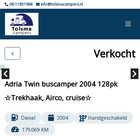
06-11851968
info@tolsmacampers.nl
Verkocht
Adria Twin buscamper 2004 128pk
☆Trekhaak, Airco, cruise☆
Diesel
2004
Handgeschakeld
179.069 KM