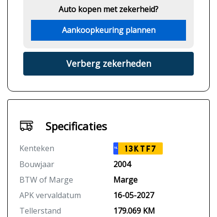
Auto kopen met zekerheid?
Aankoopkeuring plannen
Verberg zekerheden
Specificaties
Kenteken
13KTF7
NL
Bouwjaar
2004
BTW of Marge
Marge
APK vervaldatum
16-05-2027
Tellerstand
179.069 KM