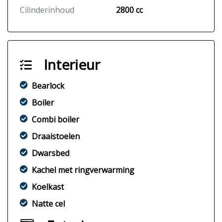
Cilinderinhoud
2800 cc
Interieur
Bearlock
Boiler
Combi boiler
Draaistoelen
Dwarsbed
Kachel met ringverwarming
Koelkast
Natte cel