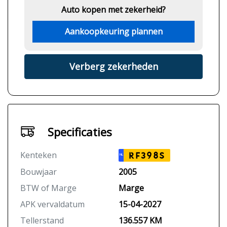
Auto kopen met zekerheid?
Aankoopkeuring plannen
Verberg zekerheden
Specificaties
Kenteken
RF398S
NL
Bouwjaar
2005
BTW of Marge
Marge
APK vervaldatum
15-04-2027
Tellerstand
136.557 KM