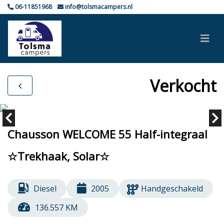
06-11851968
info@tolsmacampers.nl
Verkocht
Chausson WELCOME 55 Half-integraal
☆Trekhaak, Solar☆
Diesel
2005
Handgeschakeld
136.557 KM