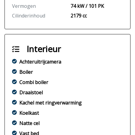
Vermogen
74 kW / 101 PK
Cilinderinhoud
2179 cc
Interieur
Achteruitrijcamera
Boiler
Combi boiler
Draaistoel
Kachel met ringverwarming
Koelkast
Natte cel
Vast bed