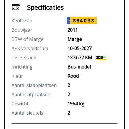
Specificaties
Kenteken
SB409S
NL
Bouwjaar
2011
BTW of Marge
Marge
APK vervaldatum
10-05-2027
Tellerstand
137.672 KM
Inrichting
Bus-model
Kleur
Rood
Aantal slaapplaatsen
2
Aantal zitplaatsen
2
Gewicht
1964 kg
Aantal sleutels
2