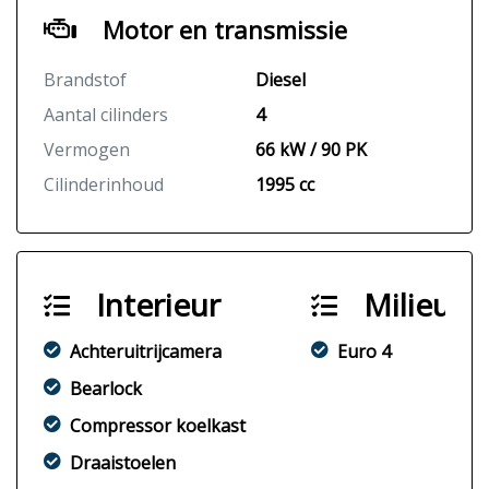
Motor en transmissie
Brandstof
Diesel
Aantal cilinders
4
Vermogen
66 kW / 90 PK
Cilinderinhoud
1995 cc
Interieur
Milieu
Achteruitrijcamera
Euro 4
Bearlock
Compressor koelkast
Draaistoelen