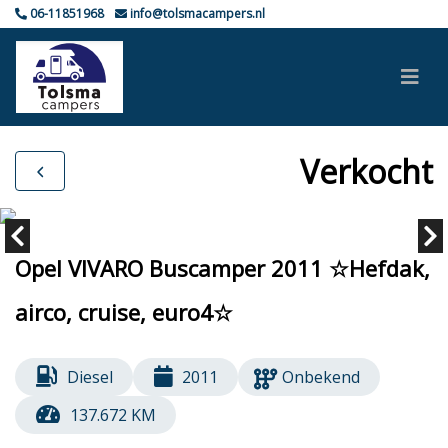
06-11851968
info@tolsmacampers.nl
Verkocht
Opel VIVARO Buscamper 2011 ☆Hefdak,
airco, cruise, euro4☆
Diesel
2011
Onbekend
137.672 KM