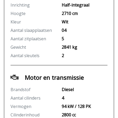
Inrichting
Half-integraal
Hoogte
2710 cm
Kleur
Wit
Aantal slaapplaatsen
04
Aantal zitplaatsen
5
Gewicht
2841 kg
Aantal sleutels
2
Motor en transmissie
Brandstof
Diesel
Aantal cilinders
4
Vermogen
94 kW / 128 PK
Cilinderinhoud
2800 cc