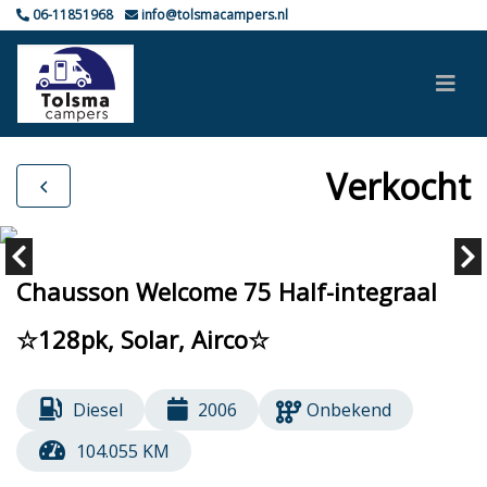
06-11851968
info@tolsmacampers.nl
Verkocht
Chausson Welcome 75 Half-integraal
☆128pk, Solar, Airco☆
Diesel
2006
Onbekend
104.055 KM