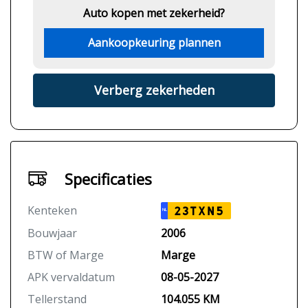
Auto kopen met zekerheid?
Aankoopkeuring plannen
Verberg zekerheden
Specificaties
Kenteken
23TXN5
NL
Bouwjaar
2006
BTW of Marge
Marge
APK vervaldatum
08-05-2027
Tellerstand
104.055 KM