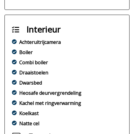
Interieur
Achteruitrijcamera
Boiler
Combi boiler
Draaistoelen
Dwarsbed
Heosafe deurvergrendeling
Kachel met ringverwarming
Koelkast
Natte cel