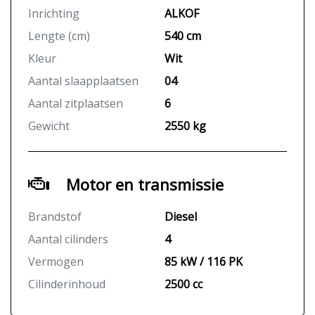
Inrichting
ALKOF
Lengte (cm)
540 cm
Kleur
Wit
Aantal slaapplaatsen
04
Aantal zitplaatsen
6
Gewicht
2550 kg
Motor en transmissie
Brandstof
Diesel
Aantal cilinders
4
Vermogen
85 kW / 116 PK
Cilinderinhoud
2500 cc