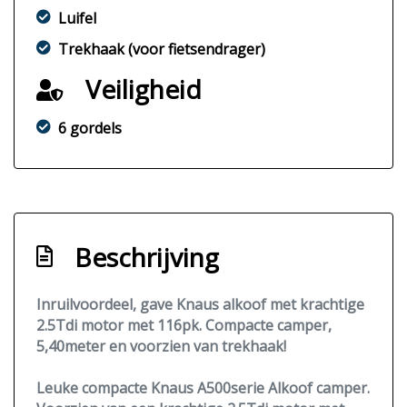
Luifel
Trekhaak (voor fietsendrager)
Veiligheid
6 gordels
Beschrijving
Inruilvoordeel, gave Knaus alkoof met krachtige
2.5Tdi motor met 116pk. Compacte camper,
5,40meter en voorzien van trekhaak!
Leuke compacte Knaus A500serie Alkoof camper.