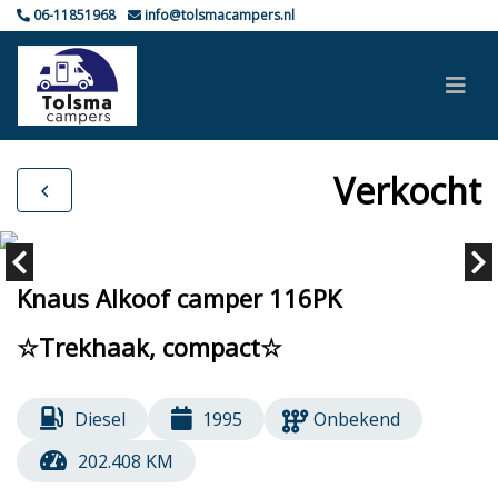
06-11851968
info@tolsmacampers.nl
Verkocht
Knaus Alkoof camper 116PK
☆Trekhaak, compact☆
Diesel
1995
Onbekend
202.408 KM