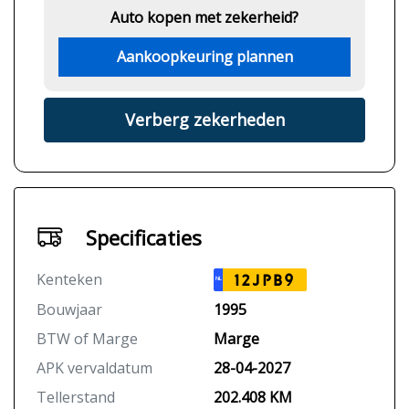
Auto kopen met zekerheid?
Aankoopkeuring plannen
Verberg zekerheden
Specificaties
Kenteken
12JPB9
NL
Bouwjaar
1995
BTW of Marge
Marge
APK vervaldatum
28-04-2027
Tellerstand
202.408 KM