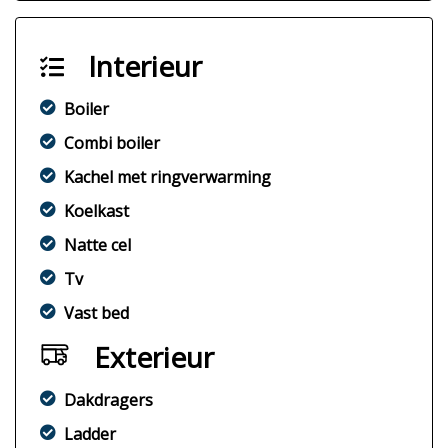
Interieur
Boiler
Combi boiler
Kachel met ringverwarming
Koelkast
Natte cel
Tv
Vast bed
Exterieur
Dakdragers
Ladder