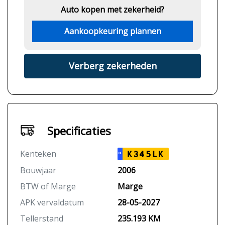
Auto kopen met zekerheid?
Aankoopkeuring plannen
Verberg zekerheden
Specificaties
Kenteken
K345LK
NL
Bouwjaar
2006
BTW of Marge
Marge
APK vervaldatum
28-05-2027
Tellerstand
235.193 KM