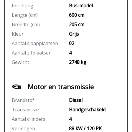
Inrichting
Bus-model
Lengte (cm)
600 cm
Breedte (cm)
205 cm
Kleur
Grijs
Aantal slaapplaatsen
02
Aantal zitplaatsen
4
Gewicht
2748 kg
Motor en transmissie
Brandstof
Diesel
Transmissie
Handgeschakeld
Aantal cilinders
4
Vermogen
88 kW / 120 PK