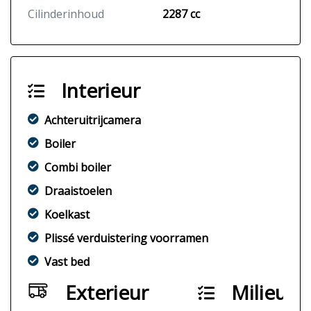
Cilinderinhoud
2287 cc
Interieur
Achteruitrijcamera
Boiler
Combi boiler
Draaistoelen
Koelkast
Plissé verduistering voorramen
Vast bed
Exterieur
Milieu