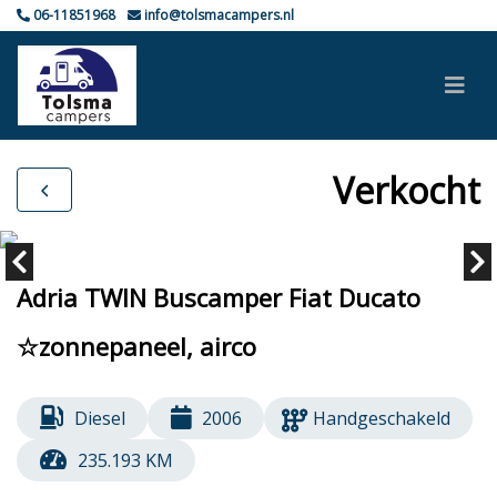
06-11851968
info@tolsmacampers.nl
Verkocht
Adria TWIN Buscamper Fiat Ducato
☆zonnepaneel, airco
Diesel
2006
Handgeschakeld
235.193 KM