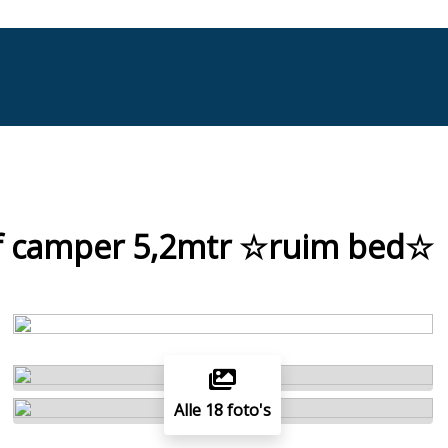
f camper 5,2mtr ☆ruim bed☆
Alle 18 foto's