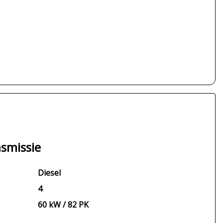
smissie
Diesel
4
60 kW / 82 PK