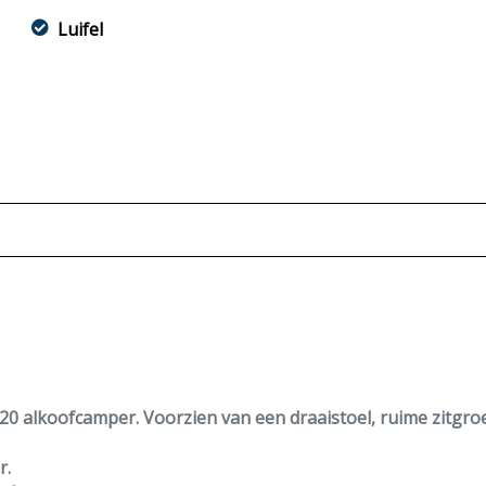
Luifel
 alkoofcamper. Voorzien van een draaistoel, ruime zitgroe
r.