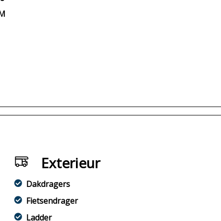
KM
Exterieur
Dakdragers
Fietsendrager
Ladder