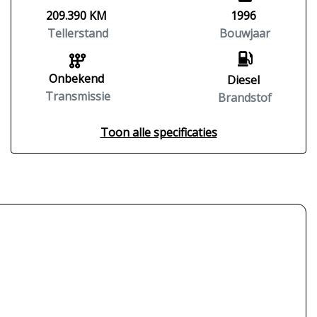
209.390 KM
1996
Tellerstand
Bouwjaar
Onbekend
Diesel
Transmissie
Brandstof
Toon alle specificaties