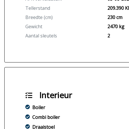
Tellerstand
209.390 
Breedte (cm)
230 cm
Gewicht
2470 kg
Aantal sleutels
2
Interieur
Boiler
Combi boiler
Draaistoel