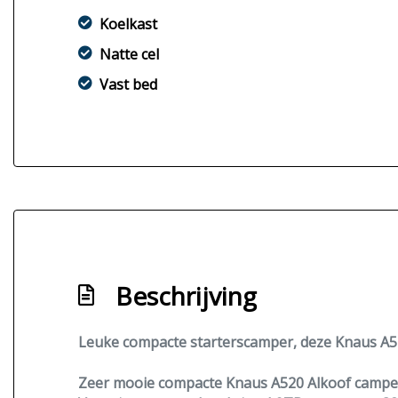
Koelkast
Natte cel
Vast bed
Beschrijving
Leuke compacte starterscamper, deze Knaus A520
Zeer mooie compacte Knaus A520 Alkoof campe