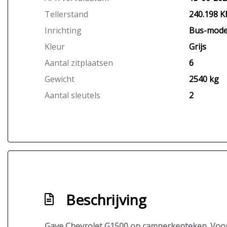
Tellerstand
240.198 
Inrichting
Bus-mode
Kleur
Grijs
Aantal zitplaatsen
6
Gewicht
2540 kg
Aantal sleutels
2
Beschrijving
Gave Chevrolet G1500 op camperkenteken. Voorzi