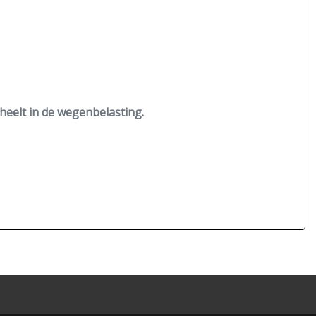
heelt in de wegenbelasting.
e stoelen enz.