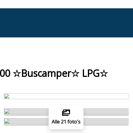
 1500 ☆Buscamper☆ LPG☆
Alle 21 foto's