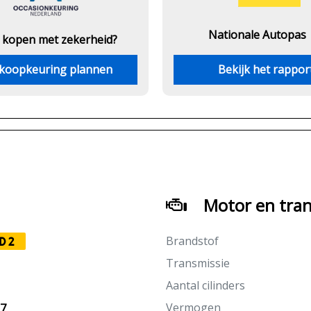
Nationale Autopas
 kopen met zekerheid?
koopkeuring plannen
Bekijk het rappor
Motor en tran
Brandstof
D2
Transmissie
Aantal cilinders
Vermogen
27