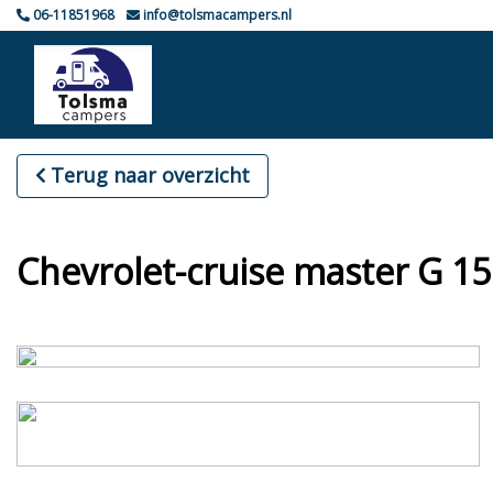
06-11851968
info@tolsmacampers.nl
Terug naar overzicht
Chevrolet-cruise master G