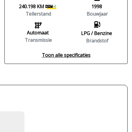
240.198 KM
1998
Tellerstand
Bouwjaar
Automaat
LPG / Benzine
Transmissie
Brandstof
Toon alle specificaties