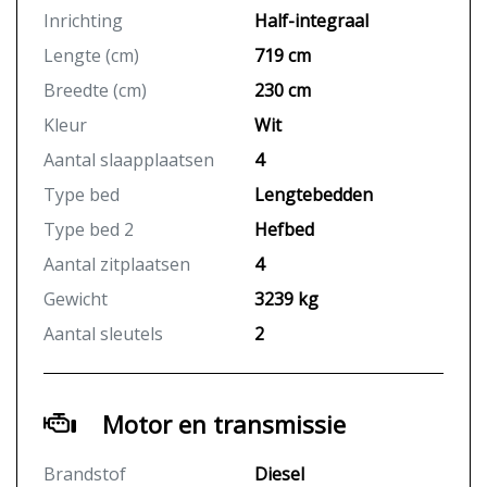
Inrichting
Half-integraal
Lengte (cm)
719 cm
Breedte (cm)
230 cm
Kleur
Wit
Aantal slaapplaatsen
4
Type bed
Lengtebedden
Type bed 2
Hefbed
Aantal zitplaatsen
4
Gewicht
3239 kg
Aantal sleutels
2
Motor en transmissie
Brandstof
Diesel