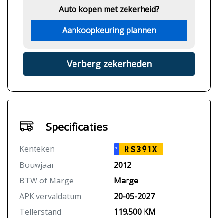
Auto kopen met zekerheid?
Aankoopkeuring plannen
Verberg zekerheden
Specificaties
Kenteken
RS391X
NL
Bouwjaar
2012
BTW of Marge
Marge
APK vervaldatum
20-05-2027
Tellerstand
119.500 KM