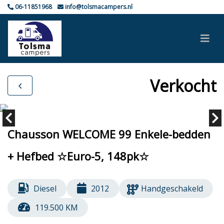
06-11851968
info@tolsmacampers.nl
Verkocht
Chausson WELCOME 99 Enkele-bedden
+ Hefbed ☆Euro-5, 148pk☆
Diesel
2012
Handgeschakeld
119.500 KM