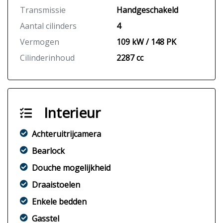
Transmissie
Handgeschakeld
Aantal cilinders
4
Vermogen
109 kW / 148 PK
Cilinderinhoud
2287 cc
Interieur
Achteruitrijcamera
Bearlock
Douche mogelijkheid
Draaistoelen
Enkele bedden
Gasstel