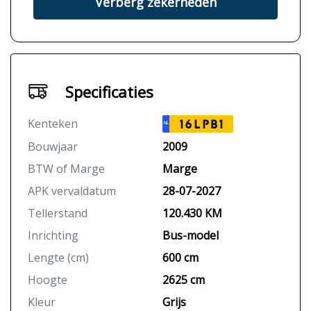
Verberg zekerheden
Specificaties
Kenteken
16LPB1
NL
Bouwjaar
2009
BTW of Marge
Marge
APK vervaldatum
28-07-2027
Tellerstand
120.430 KM
Inrichting
Bus-model
Lengte (cm)
600 cm
Hoogte
2625 cm
Kleur
Grijs