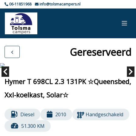
06-11851968
info@tolsmacampers.nl
Gereserveerd
Hymer T 698CL 2.3 131PK ☆Queensbed,
Xxl-koelkast, Solar☆
Diesel
2010
Handgeschakeld
51.300 KM