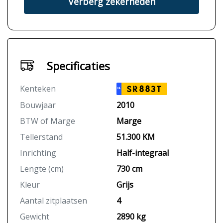
Verberg zekerheden
Specificaties
Kenteken
SR883T
NL
Bouwjaar
2010
BTW of Marge
Marge
Tellerstand
51.300 KM
Inrichting
Half-integraal
Lengte (cm)
730 cm
Kleur
Grijs
Aantal zitplaatsen
4
Gewicht
2890 kg