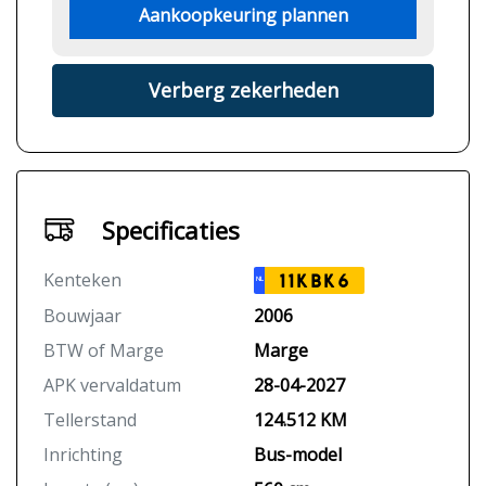
Aankoopkeuring plannen
Verberg zekerheden
Specificaties
Kenteken
11KBK6
NL
Bouwjaar
2006
BTW of Marge
Marge
APK vervaldatum
28-04-2027
Tellerstand
124.512 KM
Inrichting
Bus-model