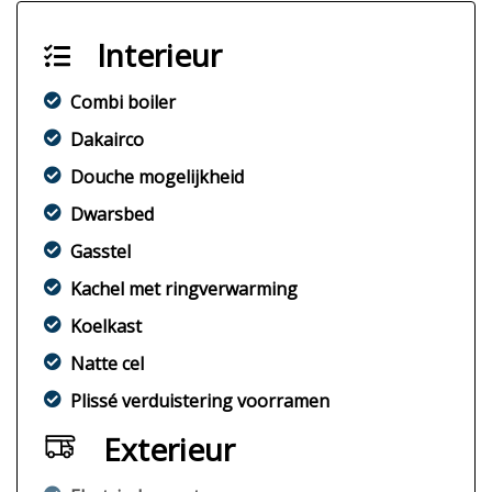
Interieur
Combi boiler
Dakairco
Douche mogelijkheid
Dwarsbed
Gasstel
Kachel met ringverwarming
Koelkast
Natte cel
Plissé verduistering voorramen
Exterieur