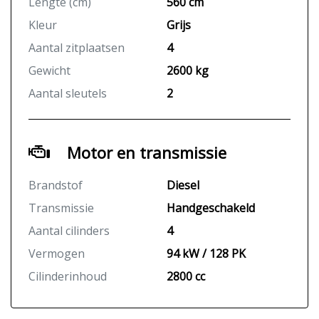
Lengte (cm)
560 cm
Kleur
Grijs
Aantal zitplaatsen
4
Gewicht
2600 kg
Aantal sleutels
2
Motor en transmissie
Brandstof
Diesel
Transmissie
Handgeschakeld
Aantal cilinders
4
Vermogen
94 kW / 128 PK
Cilinderinhoud
2800 cc