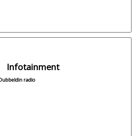
Infotainment
Dubbeldin radio