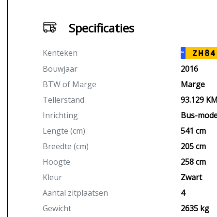
Specificaties
Kenteken
ZH84
NL
Bouwjaar
2016
BTW of Marge
Marge
Tellerstand
93.129 K
Inrichting
Bus-mode
Lengte (cm)
541 cm
Breedte (cm)
205 cm
Hoogte
258 cm
Kleur
Zwart
Aantal zitplaatsen
4
Gewicht
2635 kg