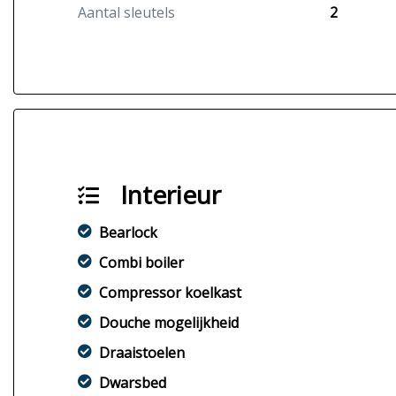
Aantal sleutels
2
Interieur
Bearlock
Combi boiler
Compressor koelkast
Douche mogelijkheid
Draaistoelen
Dwarsbed