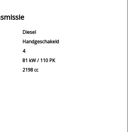
smissie
Diesel
Handgeschakeld
4
81 kW / 110 PK
2198 cc