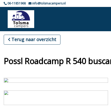
06-11851968
info@tolsmacampers.nl
Terug naar overzicht
Possl Roadcamp R 540 busca