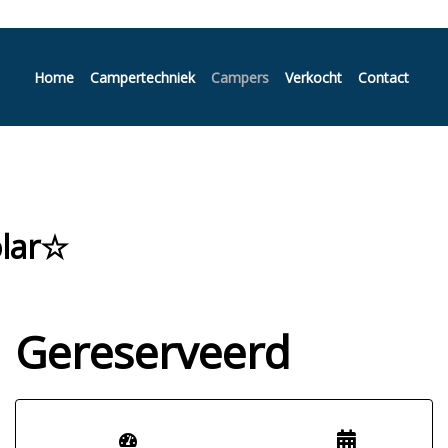
Home
Campertechniek
Campers
Verkocht
Contact
olar☆
Gereserveerd