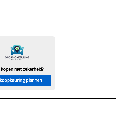
 kopen met zekerheid?
koopkeuring plannen