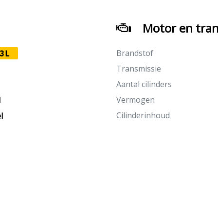
Motor en tran
Brandstof
3L
Transmissie
Aantal cilinders
Vermogen
M
Cilinderinhoud
l