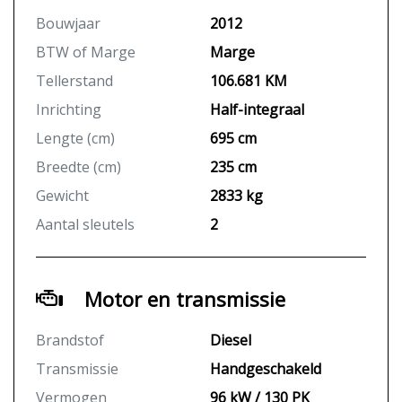
Bouwjaar
2012
BTW of Marge
Marge
Tellerstand
106.681 KM
Inrichting
Half-integraal
Lengte (cm)
695 cm
Breedte (cm)
235 cm
Gewicht
2833 kg
Aantal sleutels
2
Motor en transmissie
Brandstof
Diesel
Transmissie
Handgeschakeld
Vermogen
96 kW / 130 PK