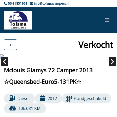
06-11851968
info@tolsmacampers.nl
Verkocht
Mclouis Glamys 72 Camper 2013
☆Queensbed-Euro5-131PK☆
Diesel
2012
Handgeschakeld
106.681 KM