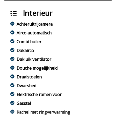
Interieur
Achteruitrijcamera
Airco automatisch
Combi boiler
Dakairco
Dakluik ventilator
Douche mogelijkheid
Draaistoelen
Dwarsbed
Elektrische ramen voor
Gasstel
Kachel met ringverwarming