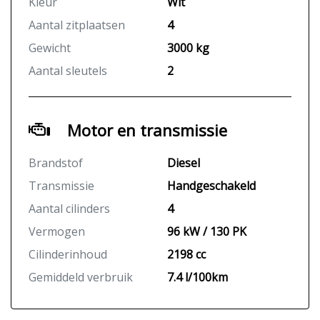
Kleur
Wit
Aantal zitplaatsen
4
Gewicht
3000 kg
Aantal sleutels
2
Motor en transmissie
Brandstof
Diesel
Transmissie
Handgeschakeld
Aantal cilinders
4
Vermogen
96 kW / 130 PK
Cilinderinhoud
2198 cc
Gemiddeld verbruik
7.4 l/100km