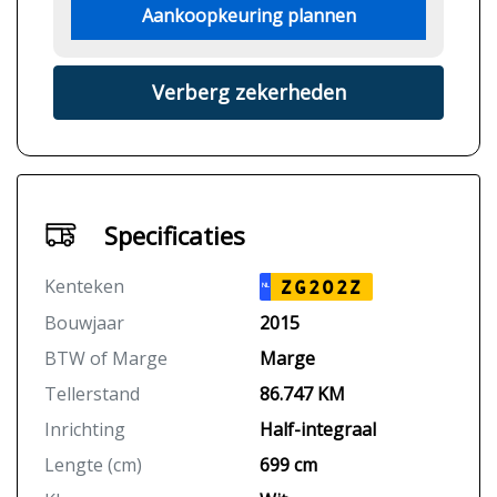
Aankoopkeuring plannen
Verberg zekerheden
Specificaties
Kenteken
ZG202Z
NL
Bouwjaar
2015
BTW of Marge
Marge
Tellerstand
86.747 KM
Inrichting
Half-integraal
Lengte (cm)
699 cm