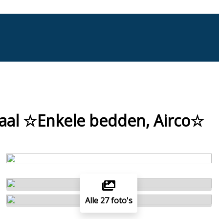
graal ☆Enkele bedden, Airco☆
Alle 27 foto's