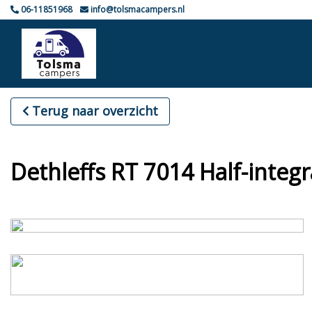
06-11851968
info@tolsmacampers.nl
Terug naar overzicht
Dethleffs RT 7014 Half-inte