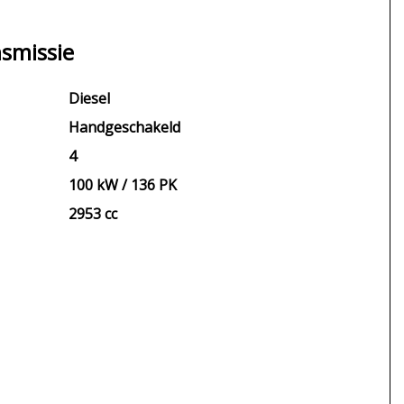
smissie
Diesel
Handgeschakeld
4
100 kW / 136 PK
2953 cc