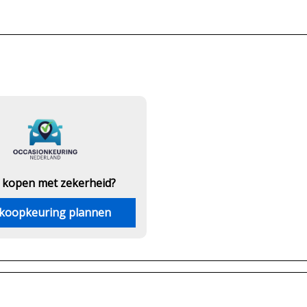
 kopen met zekerheid?
koopkeuring plannen