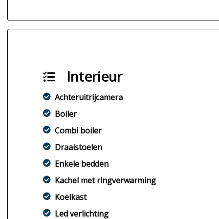
Interieur
Achteruitrijcamera
Boiler
Combi boiler
Draaistoelen
Enkele bedden
Kachel met ringverwarming
Koelkast
Led verlichting