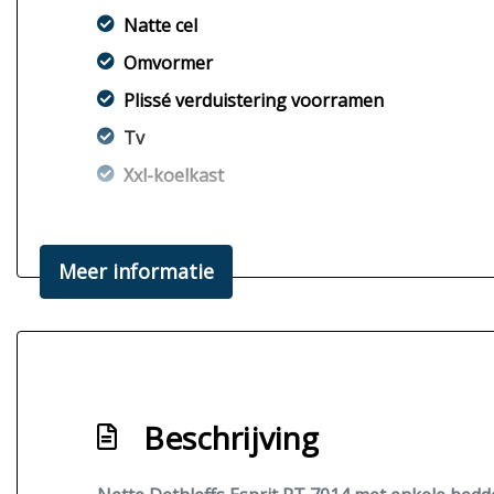
Natte cel
Omvormer
Plissé verduistering voorramen
Tv
Xxl-koelkast
Meer informatie
Beschrijving