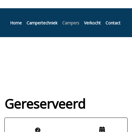
Home
Campertechniek
Campers
Verkocht
Contact
Gereserveerd