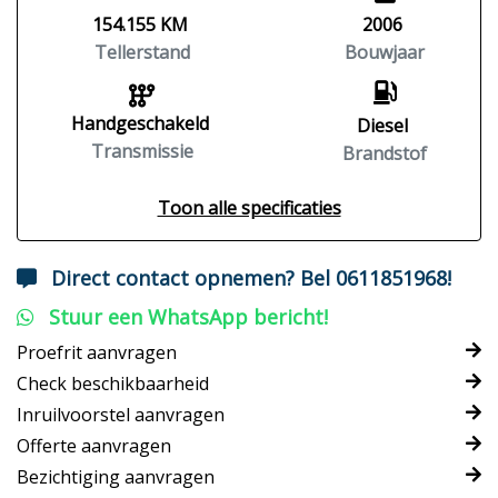
154.155 KM
2006
Tellerstand
Bouwjaar
Handgeschakeld
Diesel
Transmissie
Brandstof
Toon alle specificaties
Direct contact opnemen? Bel 0611851968!
Stuur een WhatsApp bericht!
Proefrit aanvragen
Check beschikbaarheid
Inruilvoorstel aanvragen
Offerte aanvragen
Bezichtiging aanvragen